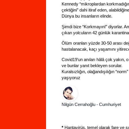
Kennedy “mikroplardan korkmadığını
çektiğini” dahi itiraf eden, alabildiğ
Dünya bu insanların elinde.
Şimdi bize “Korkmayın!” diyorlar.
çıkan yolcuların 42 günlük karantin
Ölüm oranları yüzde 30-50 arası değ
hastalanacak, kaçı yaşamını yitirec
Covid19’un anıları hâlâ çok yakın,
ve bunlar yanıt bekleyen sorular.
Kuralsızlığın, olağandışılığın “norm
yaşıyoruz
Nilgün Cerrahoğlu -
Cumhuriyet
*
Hantavirüs, temel olarak fare ve sı