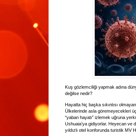
Kuş gözlemciliği yapmak adına dünya
değilse nedir?
Hayatta hiç başka sıkıntısı olmayan t
Ülkelerinde asla göremeyecekleri ü
“yaban hayatı” izlemek uğruna yerkür
Ushuaia’ya gidiyorlar. Heyecan ve d
yıldızlı otel konforunda turistik MV 