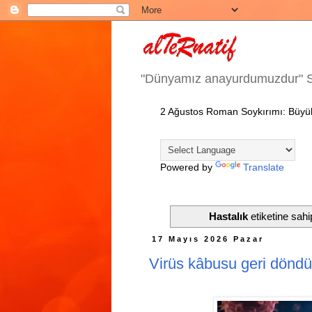
"Dünyamız anayurdumuzdur" 
2 Ağustos Roman Soykırımı: Büyük
Powered by
Translate
Hastalık
etiketine sahip
17 Mayıs 2026 Pazar
Virüs kâbusu geri döndü