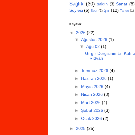
Sağlık
(30)
Sanat
(8)
salgın
(3)
Söyleşi
(6)
Şiir
(12)
Spor
(1)
Tango
(1)
Kayıtlar:
▼
2026
(22)
▼
Ağustos 2026
(1)
▼
Ağu 02
(1)
Gırgır Dergisinin En Kahr
Rıdvan
►
Temmuz 2026
(4)
►
Haziran 2026
(1)
►
Mayıs 2026
(4)
►
Nisan 2026
(3)
►
Mart 2026
(4)
►
Şubat 2026
(3)
►
Ocak 2026
(2)
►
2025
(25)