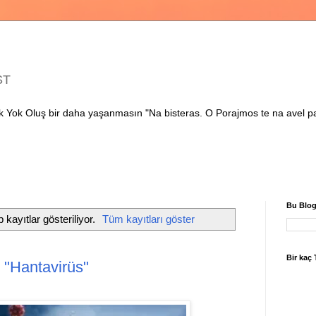
ST
 Yok Oluş bir daha yaşanmasın "Na bisteras. O Porajmos te na avel pa
Bu Blog
 kayıtlar gösteriliyor.
Tüm kayıtları göster
Bir kaç
 "Hantavirüs"