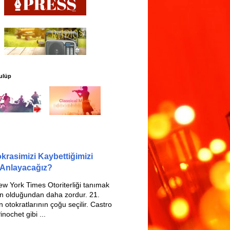
ulüp
rasimizi Kaybettiğimizi
 Anlayacağız?
w York Times Otoriterliği tanımak
n olduğundan daha zordur. 21.
n otokratlarının çoğu seçilir. Castro
nochet gibi ...