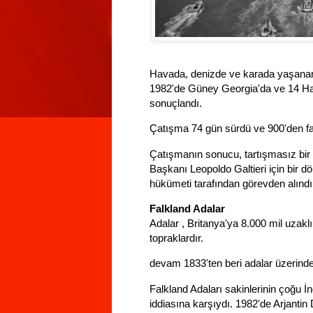
Havada, denizde ve karada yaşanan ş
1982'de Güney Georgia'da ve 14 Haz
sonuçlandı.
Çatışma 74 gün sürdü ve 900'den faz
Çatışmanın sonucu, tartışmasız bir ş
Başkanı Leopoldo Galtieri için bir dö
hükümeti tarafından görevden alındı
Falkland Adalar
Adalar , Britanya'ya 8.000 mil uzaklı
topraklardır.
devam 1833'ten beri adalar üzerindeki
Falkland Adaları sakinlerinin çoğu İn
iddiasına karşıydı. 1982'de Arjantin 