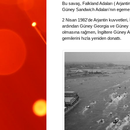
Bu savaş, Falkland Adaları ( Arjanti
Güney Sandwich Adaları'nın egemenli
2 Nisan 1982'de Arjantin kuvvetleri, İn
ardından Güney Georgia ve Güney Sa
olmasına rağmen, İngiltere Güney At
gemilerini hızla yeniden donattı.