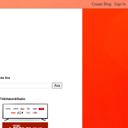
da Ara
 TV&Haber&Radio