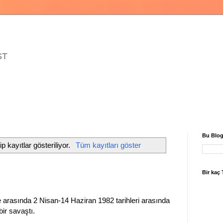
ST
Bu Blog
p kayıtlar gösteriliyor.
Tüm kayıtları göster
Bir kaç
e arasında 2 Nisan-14 Haziran 1982 tarihleri ​​arasında
bir savaştı.