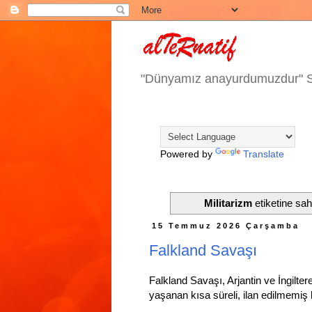
"Dünyamız anayurdumuzdur" 
Powered by
Translate
Militarizm
etiketine sahi
15 Temmuz 2026 Çarşamba
Falkland Savaşı
Falkland Savaşı, Arjantin ve İngilter
yaşanan kısa süreli, ilan edilmemiş 