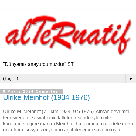
"Dünyamız anayurdumuzdur" ST
▼
9 Mayıs 2026 Cumartesi
Ulrike Meinhof (1934-1976)
Ulrike M. Meinhof (7 Ekim 1934 -9.5.1976), Alman devrimci
teorisyendir. Sosyalizmin kitlelerin kendi eylemiyle
kurulabileceğine inanan Meinhof, halk adına mücadele eden
öncülerin, sosyalizm yolunu açabileceğini savunmuştur.