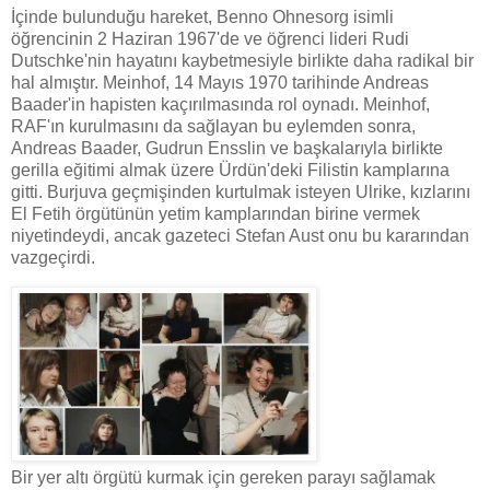
İçinde bulunduğu hareket, Benno Ohnesorg isimli
öğrencinin 2 Haziran 1967'de ve öğrenci lideri Rudi
Dutschke'nin hayatını kaybetmesiyle birlikte daha radikal bir
hal almıştır. Meinhof, 14 Mayıs 1970 tarihinde Andreas
Baader'in hapisten kaçırılmasında rol oynadı. Meinhof,
RAF'ın kurulmasını da sağlayan bu eylemden sonra,
Andreas Baader, Gudrun Ensslin ve başkalarıyla birlikte
gerilla eğitimi almak üzere Ürdün'deki Filistin kamplarına
gitti. Burjuva geçmişinden kurtulmak isteyen Ulrike, kızlarını
El Fetih örgütünün yetim kamplarından birine vermek
niyetindeydi, ancak gazeteci Stefan Aust onu bu kararından
vazgeçirdi.
Bir yer altı örgütü kurmak için gereken parayı sağlamak